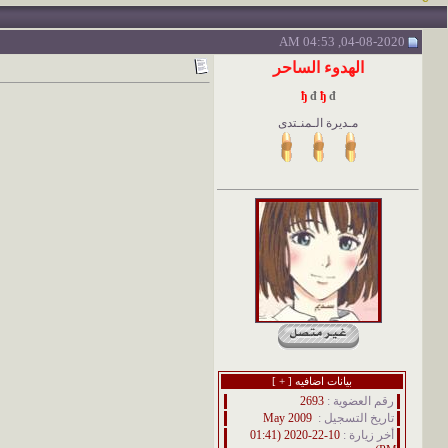
04-08-2020, 04:53 AM
الهدوء الساحر
ђ
đ
ђ
đ
مـديرة الـمنـتدى
بيانات اضافيه [
+
]
رقم العضوية :
2693
تاريخ التسجيل :
May 2009
أخر زيارة :
10-22-2020 (01:41