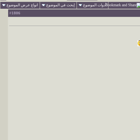
أدوات الموضوع
إبحث في الموضوع
انواع عرض الموضوع
1806
#