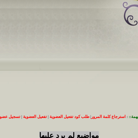
همة::
:
استرجاع كلمة المرور
|
طلب كود تفعيل العضوية
|
تفعيل العضوية
|
تسجيل عضوي
مواضيع لم يرد عليها