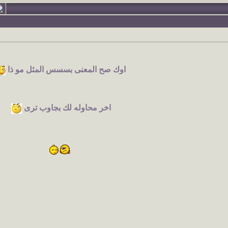
اوك صح المعنى بسسس المثل مو ذا
اخر محاوله لك بجاوب ترى