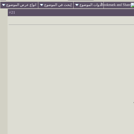
أدوات الموضوع
إبحث في الموضوع
انواع عرض الموضوع
21
#