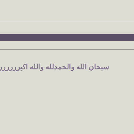
سبحان الله والحمدلله والله اكبررررر