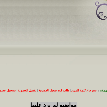
همة::
:
استرجاع كلمة المرور
|
طلب كود تفعيل العضوية
|
تفعيل العضوية
|
تسجيل عضوي
مواضيع لم يرد عليها