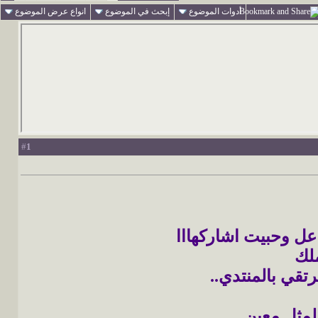
أدوات الموضوع
إبحث في الموضوع
انواع عرض الموضوع
1
#
فاعل وحبيت اشاركهااا
ملك
تقي بالمنتدي..
مثل معين..