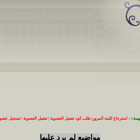
همة::
:
استرجاع كلمة المرور
|
طلب كود تفعيل العضوية
|
تفعيل العضوية
|
تسجيل عضوي
مواضيع لم يرد عليها