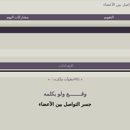
اصل بين الأعضاء
التقويم
مشاركات اليوم
الإهداءات
«
{00خطوآت ملَكيـه
|
-
»
وقـــــــع ولو بكلمه
جسر التواصل بين الأعضاء