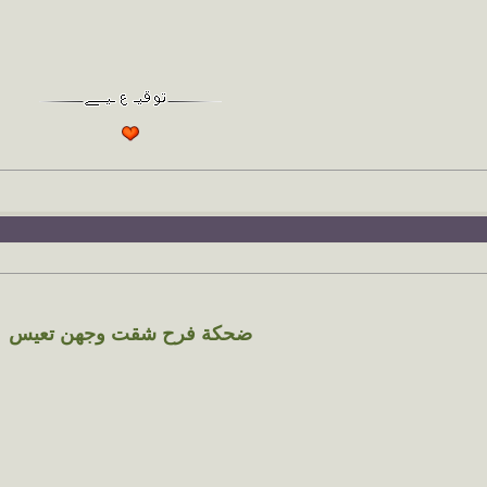
ضحكة فرح شقت وجهن تعيس