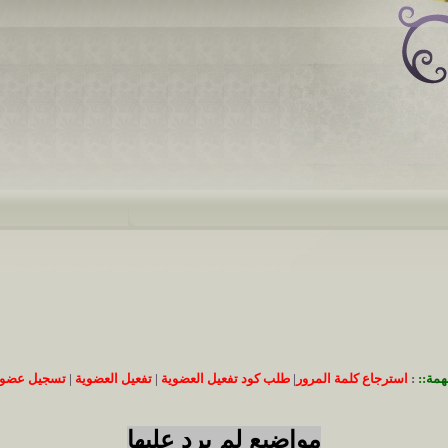
همة::
:
استرجاع كلمة المرور
|
طلب كود تفعيل العضوية
|
تفعيل العضوية
|
تسجيل عضوي
مواضيع لم يرد عليها