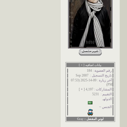
بيانات اضافيه [
+
]
رقم العضوية :
184
تاريخ التسجيل :
Sep 2007
أخر زيارة :
09-14-2025 (07:53
PM)
المشاركات :
4,197 [
+
]
التقييم :
5231
الدولهـ
الجنس ~
لوني المفضل :
Gray