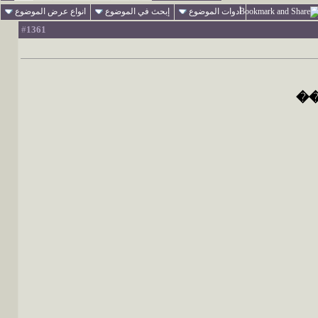
أدوات الموضوع
إبحث في الموضوع
انواع عرض الموضوع
1361
#
 ��