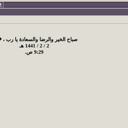
صباح الخير والرضا والسعادة يا رب ،
2 / 2 / 1441 هـ
9:29 ص.