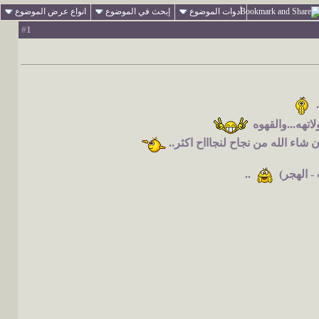
أدوات الموضوع
إبحث في الموضوع
انواع عرض الموضوع
1
#
هه...والقهوه
اء الله من نجاح لنجاااح اكثر..
 الهجر)
..