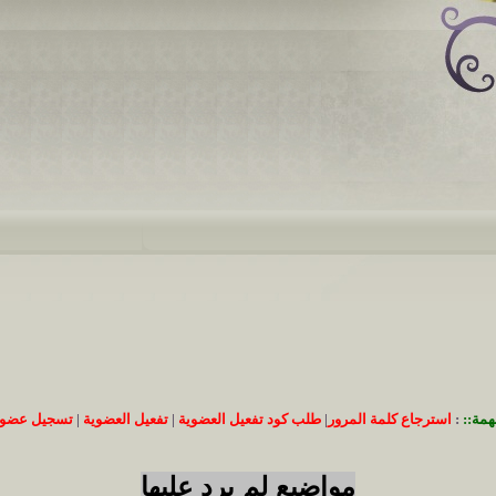
همة::
:
استرجاع كلمة المرور
|
طلب كود تفعيل العضوية
|
تفعيل العضوية
|
تسجيل عضوي
مواضيع لم يرد عليها