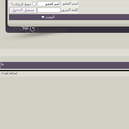
اسم العضو
حفظ البيانات؟
كلمة المرور
البحث
إضافة إهداء