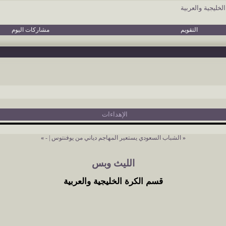
خليجية والعربية
التقويم
مشاركات اليوم
الإهداءات
«
الشباب السعودي يستعير المهاجم دياني من يوفنتوس
|
-
»
الليث وبس
قسم الكرة الخليجية والعربية