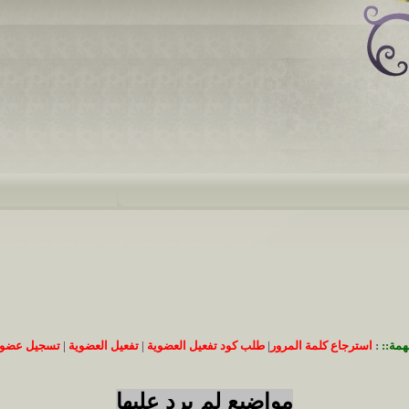
همة::
:
استرجاع كلمة المرور
|
طلب كود تفعيل العضوية
|
تفعيل العضوية
|
تسجيل عضوي
مواضيع لم يرد عليها