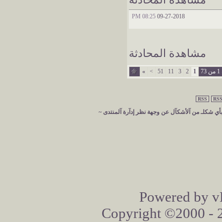
مشاهدة المحادثة
08:25 PM
09-27-2018
مشاهدة المحادثة
7
1
2
3
11
51
>
»
RSS
RSS
 بأي شكلـ من آلأشكآل عن وجهة نظر إدآرة آلمنتدى ~
Powered by vB
Copyright ©2000 - 20