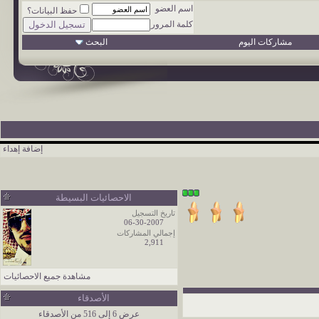
اسم العضو
حفظ البيانات؟
كلمة المرور
مشاركات اليوم
البحث
إضافة إهداء
الاحصائيات البسيطة
تاريخ التسجيل
06-30-2007
إجمالي المشاركات
2,911
مشاهدة جميع الاحصائيات
الأصدقاء
عرض 6 إلى 516 من الأصدقاء