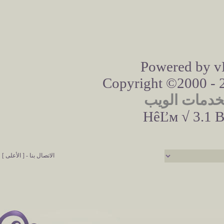
Powered by vB
Copyright ©2000 - 20
خدمات الويب
HêĽм √ 3.1 B
الاتصال بنا
-
[ الأعلى ]