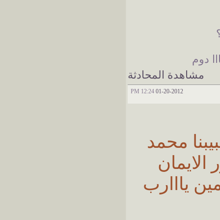
اا دوم
مشاهدة المحادثة
12:24 PM
01-20-2012
يبنا محمد
ر الايمان
مين يااارب