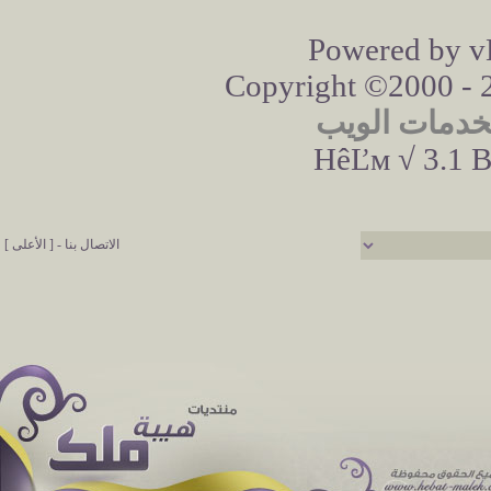
Powered by vB
Copyright ©2000 - 20
خدمات الويب
HêĽм √ 3.1 B
الاتصال بنا
-
[ الأعلى ]