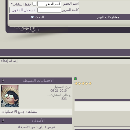
اسم العضو
حفظ البيانات؟
كلمة المرور
مشاركات اليوم
البحث
إضافة إهداء
الاحصائيات البسيطة
تاريخ التسجيل
06-21-2010
إجمالي المشاركات
523
مشاهدة جميع الاحصائيات
الأصدقاء
عرض 3 إلى 3 من الأصدقاء