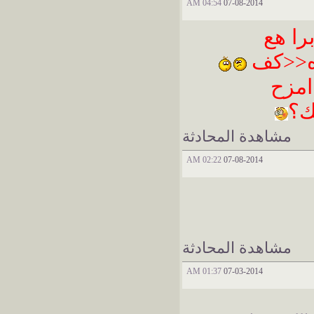
04:54 AM
07-08-2014
را هع
ةه<<كف
امزح
ك؟
مشاهدة المحادثة
02:22 AM
07-08-2014
مشاهدة المحادثة
01:37 AM
07-03-2014