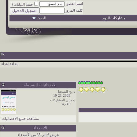
اسم العضو
حفظ البيانات؟
كلمة المرور
مشاركات اليوم
البحث
إضافة إهداء
الاحصائيات البسيطة
تاريخ التسجيل
10-21-2009
إجمالي المشاركات
4,245
مشاهدة جميع الاحصائيات
الأصدقاء
عرض 6 إلى 35 من الأصدقاء