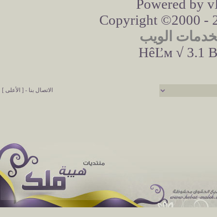
Powered by vB
Copyright ©2000 - 20
خدمات الويب
HêĽм √ 3.1 B
الاتصال بنا
-
[ الأعلى ]