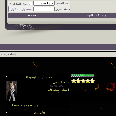
اسم العضو
حفظ البيانات؟
كلمة المرور
مشاركات اليوم
البحث
إضافة إهداء
الاحصائيات البسيطة
تاريخ التسجيل
09-01-2007
إجمالي المشاركات
4,197
مشاهدة جميع الاحصائيات
الأصدقاء