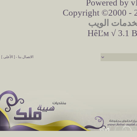
Powered by vB
Copyright ©2000 - 20
خدمات الويب
HêĽм √ 3.1 B
الاتصال بنا
-
[ الأعلى ]