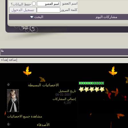
اسم العضو
حفظ البيانات؟
كلمة المرور
مشاركات اليوم
البحث
إضافة إهداء
الاحصائيات البسيطة
تاريخ التسجيل
09-01-2007
إجمالي المشاركات
4,197
مشاهدة جميع الاحصائيات
الأصدقاء