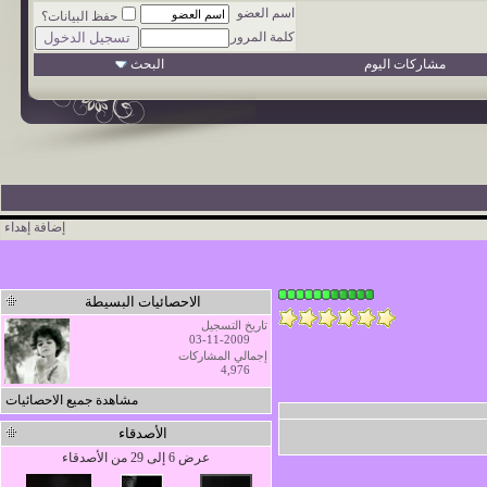
اسم العضو
حفظ البيانات؟
كلمة المرور
مشاركات اليوم
البحث
إضافة إهداء
الاحصائيات البسيطة
تاريخ التسجيل
03-11-2009
إجمالي المشاركات
4,976
مشاهدة جميع الاحصائيات
الأصدقاء
عرض 6 إلى 29 من الأصدقاء