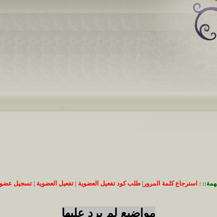
همة::
:
استرجاع كلمة المرور
|
طلب كود تفعيل العضوية
|
تفعيل العضوية
|
تسجيل عضوي
مواضيع لم يرد عليها