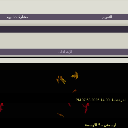
التقويم
مشاركات اليوم
الإهداءات
آخر نشاط:
09-14-2025
07:53 PM
اوسمتي - 5 الاوسمة