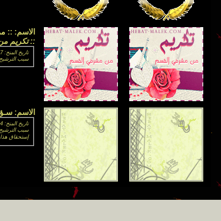
الاسم:
:: م
:: تكريم من
تاريخ المنح: 07-01-2010 02:14 PM
سبب الترشيح:
الاسم:
سـؤا
تاريخ المنح: 04-14-2011 11:09 PM
سبب الترشيح: 
إستحقاق هذا ا