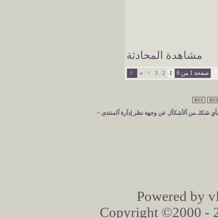
مشاهدة المحادثة
صفحة 1 من 6
1
2
3
>
»
RSS
RSS
 بأي شكلـ من آلأشكآل عن وجهة نظر إدآرة آلمنتدى ~
Powered by vB
Copyright ©2000 - 20