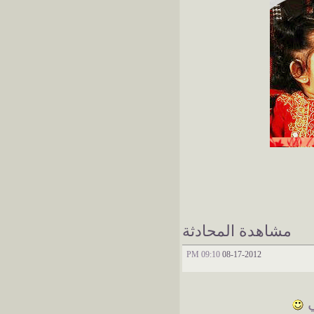
مشاهدة المحادثة
09:10 PM
08-17-2012
ي