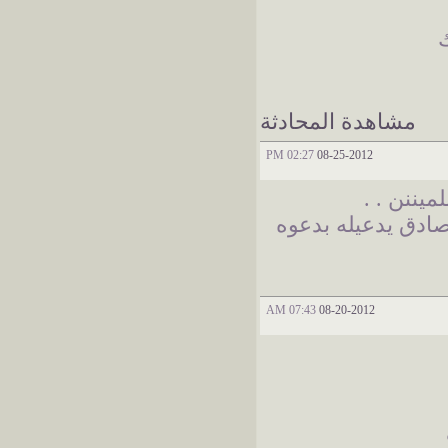
مشاهدة المحادثة
02:27 PM
08-25-2012
يننن . .
ادق يدعيله بدعوه
07:43 AM
08-20-2012