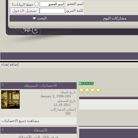
اسم العضو
حفظ البيانات؟
كلمة المرور
مشاركات اليوم
البحث
إضافة إهداء
الاحصائيات البسيطة
تاريخ الميلاد
January 2, 1996 (30)
تاريخ التسجيل
12-19-2011
إجمالي المشاركات
502
مشاهدة جميع الاحصائيات
الأصدقاء
عرض 6 إلى 6 من الأصدقاء