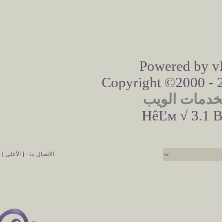
Powered by vB
Copyright ©2000 - 20
خدمات الويب
HêĽм √ 3.1 B
الاتصال بنا
-
[ الأعلى ]