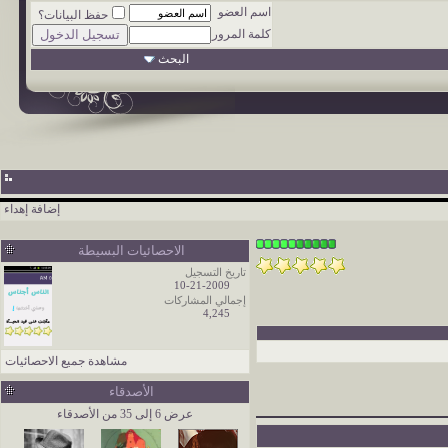
اسم العضو
حفظ البيانات؟
كلمة المرور
البحث
إضافة إهداء
الاحصائيات البسيطة
تاريخ التسجيل
10-21-2009
إجمالي المشاركات
4,245
مشاهدة جميع الاحصائيات
الأصدقاء
عرض 6 إلى 35 من الأصدقاء