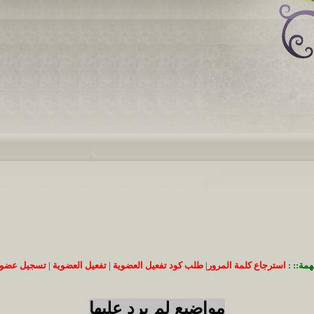
همة::
:
استرجاع كلمة المرور
|
طلب كود تفعيل العضوية
|
تفعيل العضوية
|
تسجيل عضوي
مواضيع لم يرد عليها