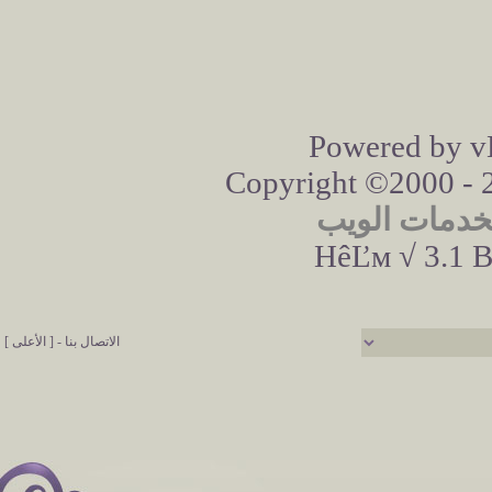
Powered by vB
Copyright ©2000 - 20
خدمات الويب
HêĽм √ 3.1 B
الاتصال بنا
-
[ الأعلى ]