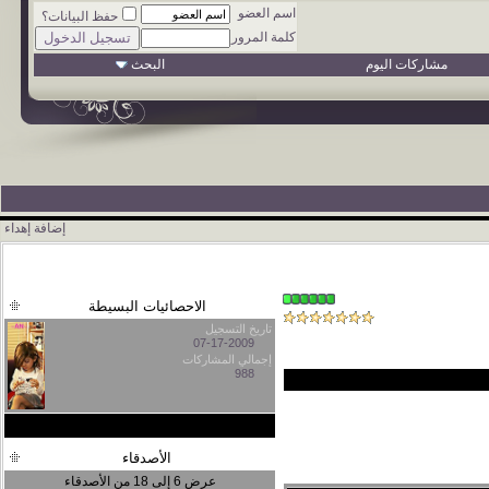
اسم العضو
حفظ البيانات؟
كلمة المرور
مشاركات اليوم
البحث
إضافة إهداء
الاحصائيات البسيطة
تاريخ التسجيل
07-17-2009
إجمالي المشاركات
988
مشاهدة جميع الاحصائيات
الأصدقاء
عرض 6 إلى 18 من الأصدقاء