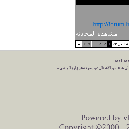
http://forum
مشاهدة المحادثة
ن 26
1
2
3
11
>
»
RSS
RSS
 بأي شكلـ من آلأشكآل عن وجهة نظر إدآرة آلمنتدى ~
Powered by vB
Copyright ©2000 - 20