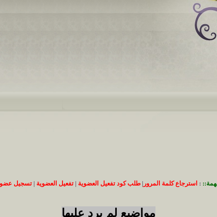
همة::
:
استرجاع كلمة المرور
|
طلب كود تفعيل العضوية
|
تفعيل العضوية
|
تسجيل عضوي
مواضيع لم يرد عليها