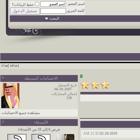
اسم العضو
حفظ البيانات؟
كلمة المرور
البحث
إضافة إهداء
الاحصائيات البسيطة
تاريخ التسجيل
06-30-2007
إجمالي المشاركات
238
مشاهدة جميع الاحصائيات
الأصدقاء
عرض 6 إلى 18 من الأصدقاء
12:35 AM
02-18-2019