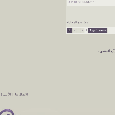
01:38 AM
01-04-2010
مشاهدة المحادثة
صفحة 1 من 3
1
2
3
>
آرة آلمنتدى ~
الاتصال بنا
-
[ الأعلى ]