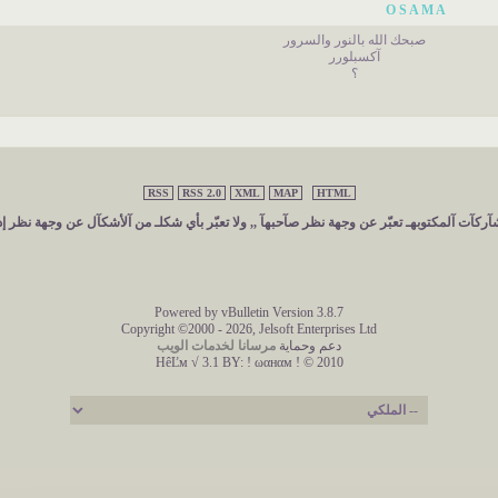
O S A M A
صبحك الله بالنور والسرور
آكسبلورر
؟
RSS
RSS 2.0
XML
MAP
HTML
ركآت آلمكتوبهـ تعبّر عن وجهة نظر صآحبهآ ,, ولا تعبّر بأي شكلـ من آلأشكآل عن وجهة نظر إد
Powered by vBulletin Version 3.8.7
Copyright ©2000 - 2026, Jelsoft Enterprises Ltd
دعم وحماية
مرسانا لخدمات الويب
HêĽм √ 3.1 BY:
! ωαнαм ! © 2010