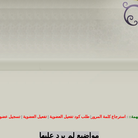
همة::
:
استرجاع كلمة المرور
|
طلب كود تفعيل العضوية
|
تفعيل العضوية
|
تسجيل عضوي
مواضيع لم يرد عليها