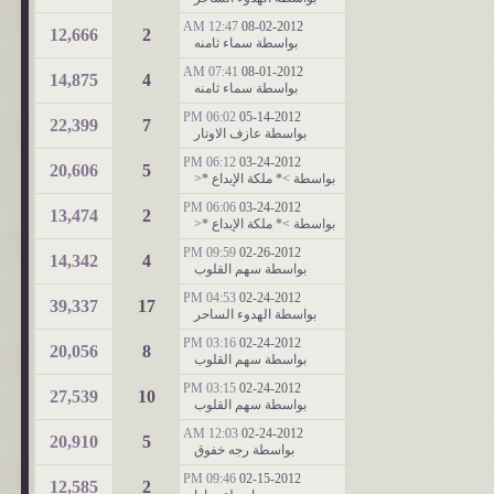
12:47 AM
08-02-2012
12,666
2
بواسطة
سماء ثامنه
07:41 AM
08-01-2012
14,875
4
بواسطة
سماء ثامنه
06:02 PM
05-14-2012
22,399
7
بواسطة
عازف الاوتار
06:12 PM
03-24-2012
20,606
5
بواسطة
>* ملكة الإبداع *<
06:06 PM
03-24-2012
13,474
2
بواسطة
>* ملكة الإبداع *<
09:59 PM
02-26-2012
14,342
4
بواسطة
سهم القلوب
04:53 PM
02-24-2012
39,337
17
بواسطة
الهدوء الساحر
03:16 PM
02-24-2012
20,056
8
بواسطة
سهم القلوب
03:15 PM
02-24-2012
27,539
10
بواسطة
سهم القلوب
12:03 AM
02-24-2012
20,910
5
بواسطة
رجه خفوق
09:46 PM
02-15-2012
12,585
2