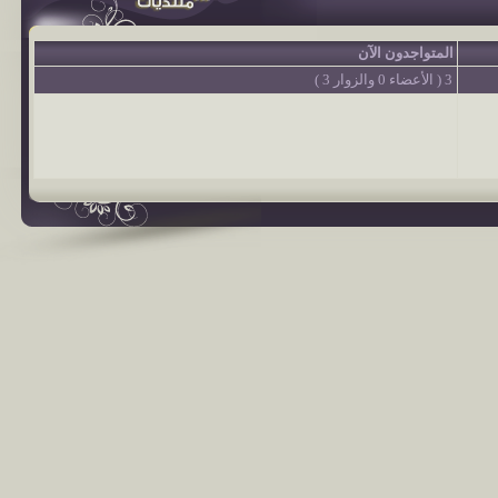
المتواجدون الآن
3 ( الأعضاء 0 والزوار 3 )