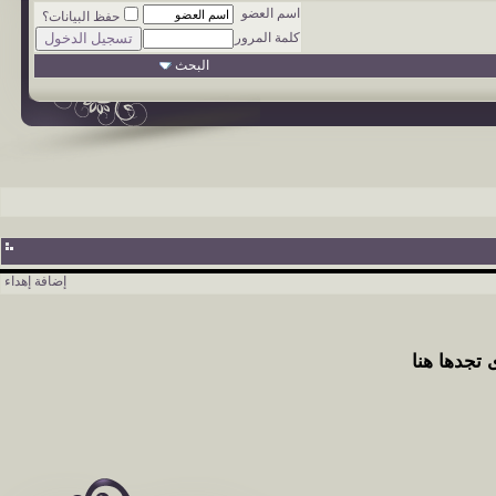
اسم العضو
حفظ البيانات؟
كلمة المرور
البحث
إضافة إهداء
 تجدها هنا