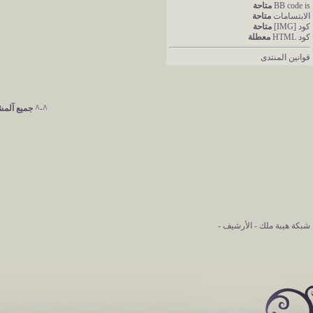
is
BB code
متاحة
الابتسامات
متاحة
كود [IMG]
متاحة
كود HTML
معطلة
قوانين المنتدى
^-^ جميع آلمشآ
شبكة هيبة ملك
-
الأرشيف
-