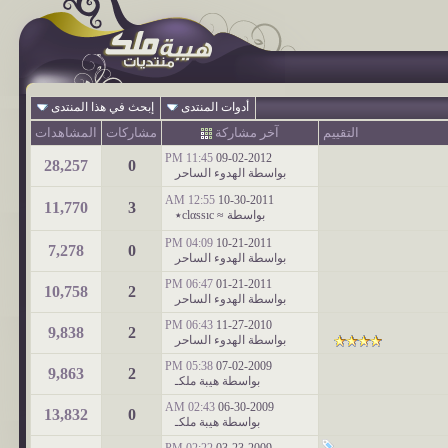
أدوات المنتدى
إبحث في هذا المنتدى
التقييم
آخر مشاركة
مشاركات
المشاهدات
11:45 PM
09-02-2012
28,257
0
بواسطة
الهدوء الساحر
12:55 AM
10-30-2011
11,770
3
بواسطة
≈ ‏​‏​сlαssıс٭
04:09 PM
10-21-2011
7,278
0
بواسطة
الهدوء الساحر
06:47 PM
01-21-2011
10,758
2
بواسطة
الهدوء الساحر
06:43 PM
11-27-2010
9,838
2
بواسطة
الهدوء الساحر
05:38 PM
07-02-2009
9,863
2
بواسطة
هيبة ملكـ
02:43 AM
06-30-2009
13,832
0
بواسطة
هيبة ملكـ
02:22 PM
03-23-2009