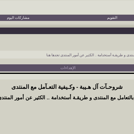
التقويم
مشاركات اليوم
نتدى و طريقـة أستخدامة .. الكثير عن أمور المنتدى تجدها هنا
الإهداءات
شروحـآت آل هـيبة - وكـيفية التعـآمل مع المنتدى
التعامل مع المنتدى و طريقـة أستخدامة .. الكثير عن أمور المنتدى