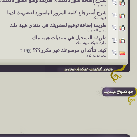
شـرح إضافة صور بالمنتدى طريقة وضع الصور بالمنتد
هيبة ملكـ
شرح أسترجاع كلمة المرور الباسورد لعضويتك لدينا
هيبة ملكـ
طريقة إضافة توقيع لعضويتك في منتدى هيبة ملك
زمان الصمت
طريقة التسجيل في منتديات هيبة ملك
إدارة شبكة هيبة ملك
كيف تتأكد ان موضوعك غير مكرر؟؟؟
‏
)
2
1
(
بنت دوت كوم