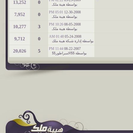
13,252
0
بواسطة
هيبة ملكـ
05:01 PM
12-30-2008
7,952
0
بواسطة
هيبة ملكـ
10:26 PM
08-05-2008
10,277
3
بواسطة
هيبة ملكـ
01:48 AM
05-24-2008
9,712
0
بواسطة
إدارة شبكة هيبة ملك
11:44 PM
08-22-2007
20,026
5
بواسطة
$$الامبراطور$$