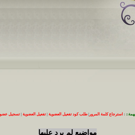
همة::
:
استرجاع كلمة المرور
|
طلب كود تفعيل العضوية
|
تفعيل العضوية
|
تسجيل عضوي
مواضيع لم يرد عليها