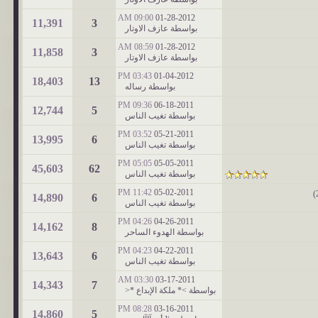
09:00 AM
01-28-2012
11,391
3
بواسطة
عازف الاوتار
08:59 AM
01-28-2012
11,858
3
بواسطة
عازف الاوتار
03:43 PM
01-04-2012
18,403
13
بواسطة
رساله
09:36 PM
06-18-2011
12,744
5
بواسطة
تغيب الناس
03:52 PM
05-21-2011
13,995
6
بواسطة
تغيب الناس
05:05 PM
05-05-2011
45,603
62
بواسطة
تغيب الناس
11:42 PM
05-02-2011
)
14,890
6
بواسطة
تغيب الناس
04:26 PM
04-26-2011
14,162
8
بواسطة
الهدوء الساحر
04:23 PM
04-22-2011
13,643
6
بواسطة
تغيب الناس
03:30 AM
03-17-2011
14,343
7
بواسطة
>* ملكة الإبداع *<
08:28 PM
03-16-2011
14,860
5