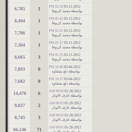
02:54 PM
03-12-2012
6,785
1
بواسطة
محمد كزنوفا
02:43 PM
03-12-2012
8,494
1
بواسطة
محمد كزنوفا
02:41 PM
03-12-2012
7,786
1
بواسطة
محمد كزنوفا
01:27 PM
03-11-2012
7,304
1
بواسطة
محمد كزنوفا
01:25 PM
03-11-2012
8,665
3
بواسطة
محمد كزنوفا
10:40 PM
03-04-2012
7,893
0
بواسطة
دلع بشقاوه
10:37 PM
03-04-2012
7,682
0
بواسطة
دلع بشقاوه
09:05 AM
01-28-2012
14,470
6
بواسطة
عازف الاوتار
09:03 AM
01-28-2012
9,837
2
بواسطة
عازف الاوتار
09:02 AM
01-28-2012
8,745
3
بواسطة
عازف الاوتار
09:01 AM
01-28-2012
66,146
71
بواسطة
عازف الاوتار