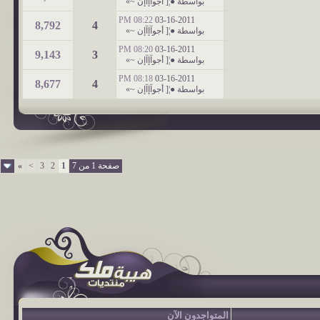
بواسطة
●¦[ أجوآإآإن ~»
08:22 PM
03-16-2011
8,792
4
بواسطة
●¦[ أجوآإآإن ~»
08:20 PM
03-16-2011
9,143
3
بواسطة
●¦[ أجوآإآإن ~»
08:18 PM
03-16-2011
8,677
4
بواسطة
●¦[ أجوآإآإن ~»
صفحة 1 من 7
1
2
3
>
»
المتواجدون الآن