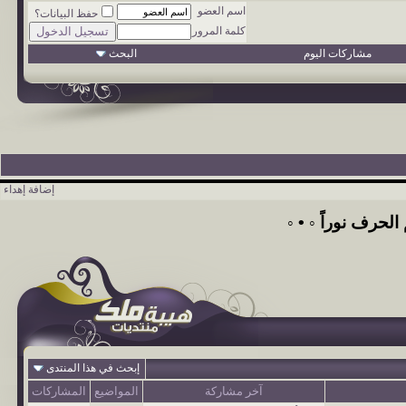
اسم العضو
حفظ البيانات؟
كلمة المرور
مشاركات اليوم
البحث
إضافة إهداء
الحرف نوراً ◦ • ◦
إبحث في هذا المنتدى
آخر مشاركة
المواضيع
المشاركات