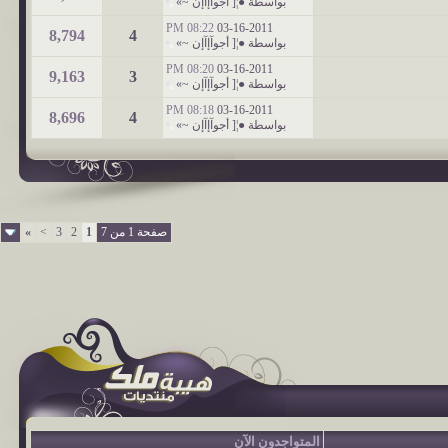
بواسطة
●¦[ أجوآإآإن ~»
08:22 PM
03-16-2011
8,794
4
بواسطة
●¦[ أجوآإآإن ~»
08:20 PM
03-16-2011
9,163
3
بواسطة
●¦[ أجوآإآإن ~»
08:18 PM
03-16-2011
8,696
4
بواسطة
●¦[ أجوآإآإن ~»
صفحة 1 من 7
1
2
3
>
»
المتواجدون الآن