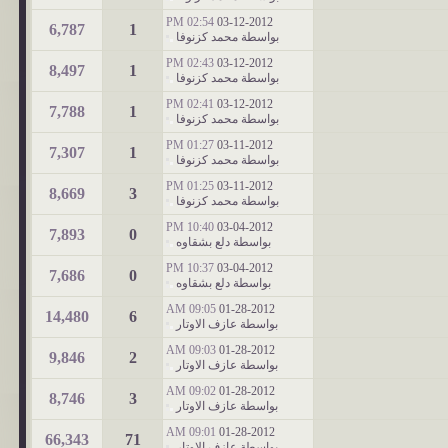
02:54 PM
03-12-2012
6,787
1
بواسطة
محمد كزنوفا
02:43 PM
03-12-2012
8,497
1
بواسطة
محمد كزنوفا
02:41 PM
03-12-2012
7,788
1
بواسطة
محمد كزنوفا
01:27 PM
03-11-2012
7,307
1
بواسطة
محمد كزنوفا
01:25 PM
03-11-2012
8,669
3
بواسطة
محمد كزنوفا
10:40 PM
03-04-2012
7,893
0
بواسطة
دلع بشقاوه
10:37 PM
03-04-2012
7,686
0
بواسطة
دلع بشقاوه
09:05 AM
01-28-2012
14,480
6
بواسطة
عازف الاوتار
09:03 AM
01-28-2012
9,846
2
بواسطة
عازف الاوتار
09:02 AM
01-28-2012
8,746
3
بواسطة
عازف الاوتار
09:01 AM
01-28-2012
66,343
71
بواسطة
عازف الاوتار