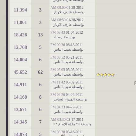
09:00 AM
01-28-2012
11,394
3
بواسطة
عازف الاوتار
08:59 AM
01-28-2012
11,861
3
بواسطة
عازف الاوتار
03:43 PM
01-04-2012
18,426
13
بواسطة
رساله
09:36 PM
06-18-2011
12,768
5
بواسطة
تغيب الناس
03:52 PM
05-21-2011
14,004
6
بواسطة
تغيب الناس
05:05 PM
05-05-2011
45,652
62
بواسطة
تغيب الناس
11:42 PM
05-02-2011
)
14,911
6
بواسطة
تغيب الناس
04:26 PM
04-26-2011
14,168
8
بواسطة
الهدوء الساحر
04:23 PM
04-22-2011
13,671
6
بواسطة
تغيب الناس
03:30 AM
03-17-2011
14,345
7
بواسطة
>* ملكة الإبداع *<
08:28 PM
03-16-2011
14,873
5