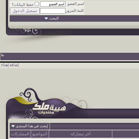
اسم العضو
حفظ البيانات؟
كلمة المرور
البحث
إضافة إهداء
إبحث في هذا المنتدى
آخر مشاركة
المواضيع
المشاركات