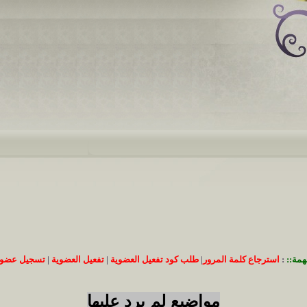
همة::
:
استرجاع كلمة المرور
|
طلب كود تفعيل العضوية
|
تفعيل العضوية
|
تسجيل عضوي
مواضيع لم يرد عليها