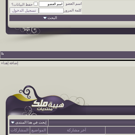
اسم العضو
حفظ البيانات؟
كلمة المرور
البحث
إضافة إهداء
إبحث في هذا المنتدى
آخر مشاركة
المواضيع
المشاركات