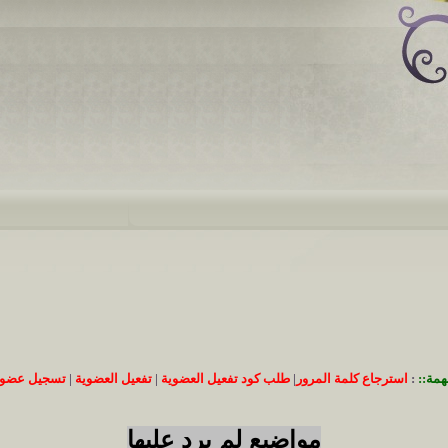
همة::
:
استرجاع كلمة المرور
|
طلب كود تفعيل العضوية
|
تفعيل العضوية
|
تسجيل عضوي
مواضيع لم يرد عليها