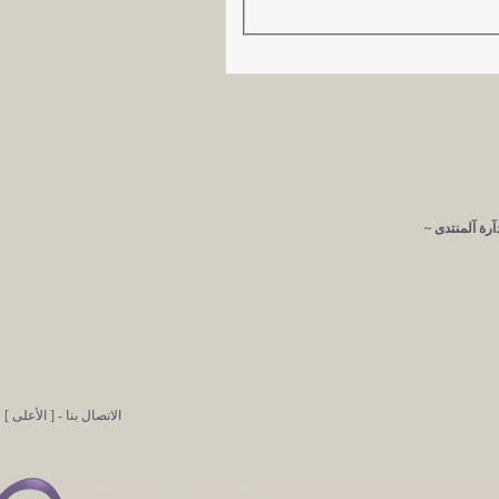
آرة آلمنتدى ~
الاتصال بنا
-
[ الأعلى ]