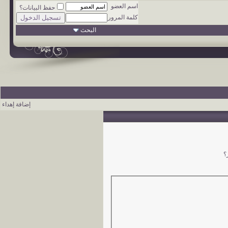
اسم العضو
حفظ البيانات؟
كلمة المرور
البحث
إضافة إهداء
؟