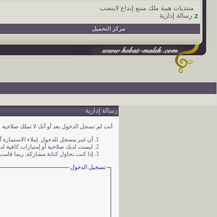
منتديات هيبة ملك منبع إبداع لاينضب
رسالة إدارية
مركز التحميل
رسالة إدارية
أنت لم تسجل الدخول بعد أو أنك لا تملك صلاحية ل
أن غير مسجل للدخول. إملاء الاستمارة 
ليست لديك صلاحية أو إمتيازات كافية ل
إذا كنت تحاول كتابة مشاركة, ربما قامت 
تسجيل الدخول