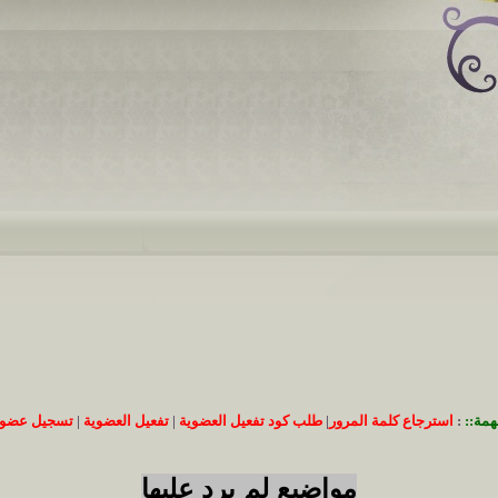
همة::
:
استرجاع كلمة المرور
|
طلب كود تفعيل العضوية
|
تفعيل العضوية
|
تسجيل عضوي
مواضيع لم يرد عليها