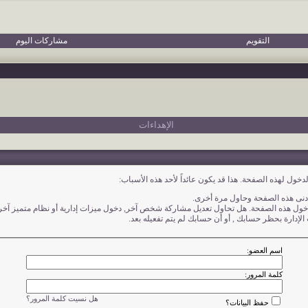
التقويم
مشاركات اليوم
الإهداءات
دخول لهذه الصفحة. هذا قد يكون عائداً لأحد هذه الأسباب:
أدنى هذه الصفحة وحاول مرة أخرى.
دخول هذه الصفحة. هل تحاول تعديل مشاركة شخص آخر, دخول ميزات إدارية أو نظام متميز آخر
الإدارة بحظر حسابك , أو أن حسابك لم يتم تفعيله بعد.
اسم العضو:
كلمة المرور:
هل نسيت كلمة المرور؟
حفظ البيانات؟